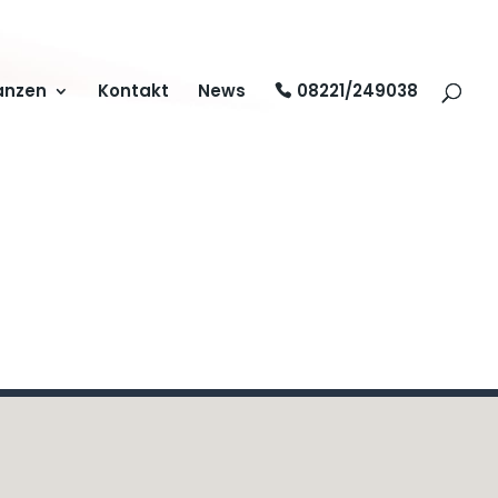
anzen
Kontakt
News
08221/249038