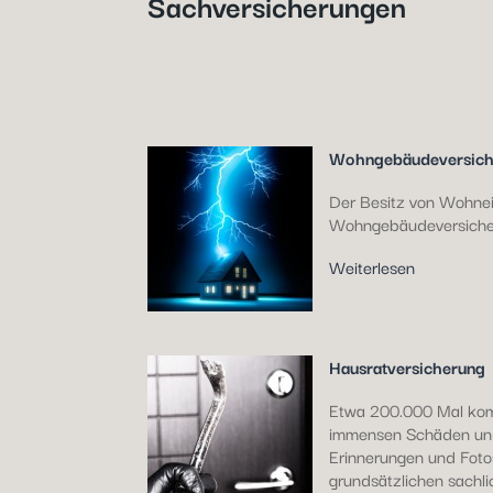
Sachversicherungen
Wohngebäudeversich
Der Besitz von Wohnei
Wohngebäudeversicheru
Weiterlesen
Hausratversicherung
Etwa 200.000 Mal kommt
immensen Schäden und 
Erinnerungen und Fotos
grundsätzlichen sachli