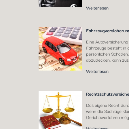
Weiterlesen
Fahrzeugversicherun
Eine Autoversicherung
Fahrzeuge besteht in d
persönlichen Schaden,
abzudecken, kann zusä
Weiterlesen
Rechtsschutzversich
Das eigene Recht durc
wenn die Sachlage klar
Gerichtsverfahren mög
Weiterlesen