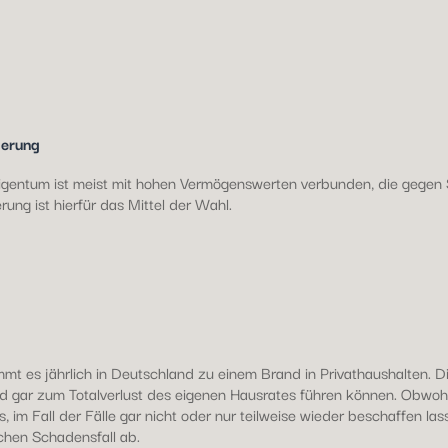
erung
gentum ist meist mit hohen Vermögenswerten verbunden, die gegen Sc
ng ist hierfür das Mittel der Wahl.
 es jährlich in Deutschland zu einem Brand in Privathaushalten. Die
gar zum Totalverlust des eigenen Hausrates führen können. Obwohl
, im Fall der Fälle gar nicht oder nur teilweise wieder beschaffen l
chen Schadensfall ab.