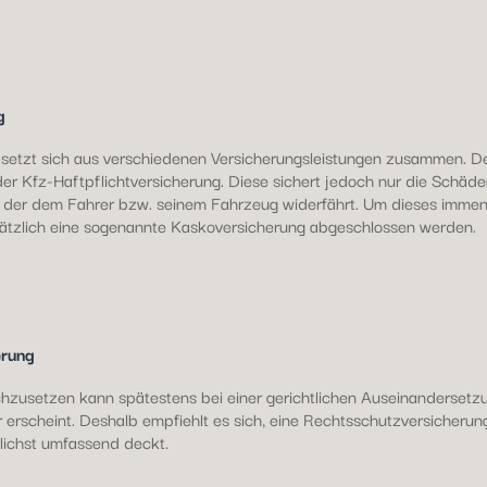
g
 setzt sich aus verschiedenen Versicherungsleistungen zusammen. Der
er Kfz-Haftpflichtversicherung. Diese sichert jedoch nur die Schäden
 der dem Fahrer bzw. seinem Fahrzeug widerfährt. Um dieses immense
tzlich eine sogenannte Kaskoversicherung abgeschlossen werden.
erung
hzusetzen kann spätestens bei einer gerichtlichen Auseinandersetz
 erscheint. Deshalb empfiehlt es sich, eine Rechtsschutzversicherun
lichst umfassend deckt.