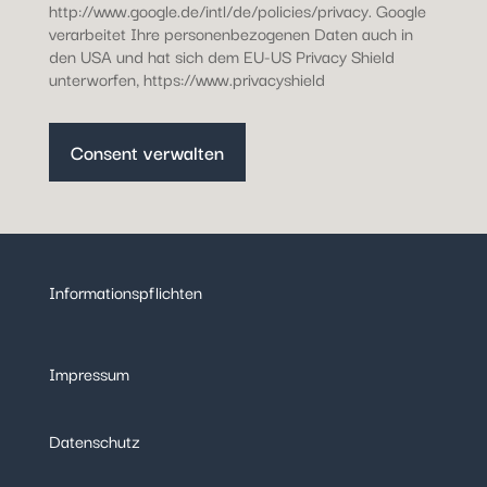
http://www.google.de/intl/de/policies/privacy. Google
verarbeitet Ihre personenbezogenen Daten auch in
den USA und hat sich dem EU-US Privacy Shield
unterworfen, https://www.privacyshield
Consent verwalten
Informationspflichten
Impressum
Datenschutz