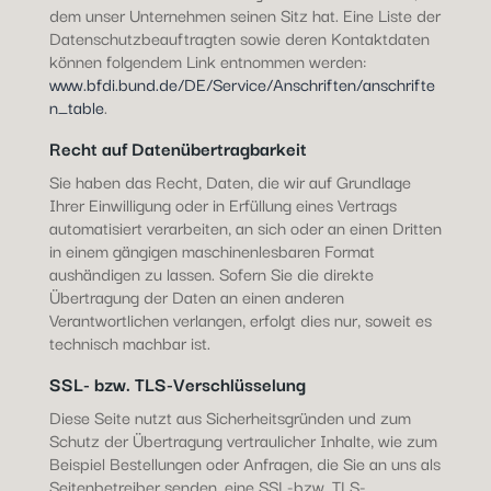
dem unser Unternehmen seinen Sitz hat. Eine Liste der
Datenschutzbeauftragten sowie deren Kontaktdaten
können folgendem Link entnommen werden:
www.bfdi.bund.de/DE/Service/Anschriften/anschrifte
n_table
.
Recht auf Datenübertragbarkeit
Sie haben das Recht, Daten, die wir auf Grundlage
Ihrer Einwilligung oder in Erfüllung eines Vertrags
automatisiert verarbeiten, an sich oder an einen Dritten
in einem gängigen maschinenlesbaren Format
aushändigen zu lassen. Sofern Sie die direkte
Übertragung der Daten an einen anderen
Verantwortlichen verlangen, erfolgt dies nur, soweit es
technisch machbar ist.
SSL- bzw. TLS-Verschlüsselung
Diese Seite nutzt aus Sicherheitsgründen und zum
Schutz der Übertragung vertraulicher Inhalte, wie zum
Beispiel Bestellungen oder Anfragen, die Sie an uns als
Seitenbetreiber senden, eine SSL-bzw. TLS-